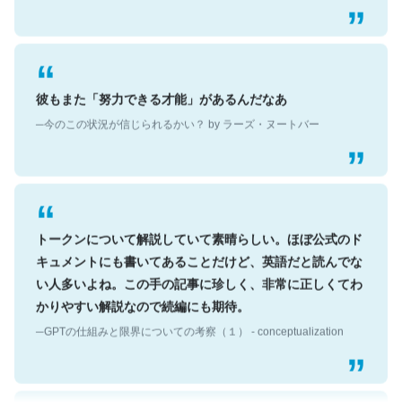
彼もまた「努力できる才能」があるんだなあ
─今のこの状況が信じられるかい？ by ラーズ・ヌートバー
トークンについて解説していて素晴らしい。ほぼ公式のド
キュメントにも書いてあることだけど、英語だと読んでな
い人多いよね。この手の記事に珍しく、非常に正しくてわ
かりやすい解説なので続編にも期待。
─GPTの仕組みと限界についての考察（１） - conceptualization