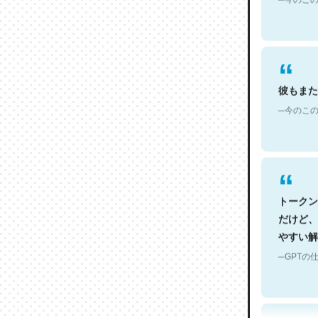
彼もまた
─今のこの
トークン
だけど、
やすい解
─GPTの仕