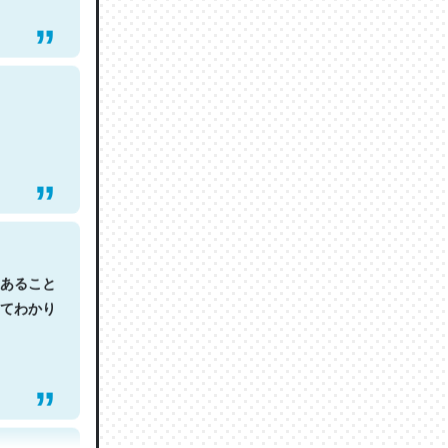
あること
てわかり