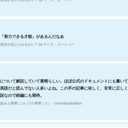
「努力できる才能」があるんだなあ
状況が信じられるかい？ by ラーズ・ヌートバー
について解説していて素晴らしい。ほぼ公式のドキュメントにも書いて
英語だと読んでない人多いよね。この手の記事に珍しく、非常に正しく
説なので続編にも期待。
組みと限界についての考察（１） - conceptualization