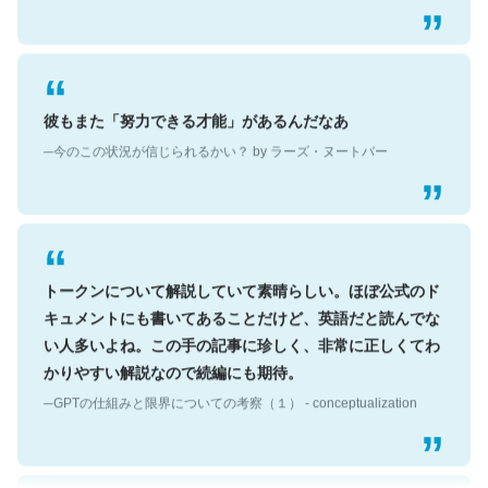
彼もまた「努力できる才能」があるんだなあ
─今のこの状況が信じられるかい？ by ラーズ・ヌートバー
トークンについて解説していて素晴らしい。ほぼ公式のド
キュメントにも書いてあることだけど、英語だと読んでな
い人多いよね。この手の記事に珍しく、非常に正しくてわ
かりやすい解説なので続編にも期待。
─GPTの仕組みと限界についての考察（１） - conceptualization