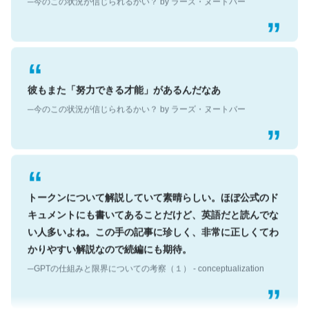
彼もまた「努力できる才能」があるんだなあ
─今のこの状況が信じられるかい？ by ラーズ・ヌートバー
トークンについて解説していて素晴らしい。ほぼ公式のド
キュメントにも書いてあることだけど、英語だと読んでな
い人多いよね。この手の記事に珍しく、非常に正しくてわ
かりやすい解説なので続編にも期待。
─GPTの仕組みと限界についての考察（１） - conceptualization