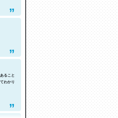
あること
てわかり