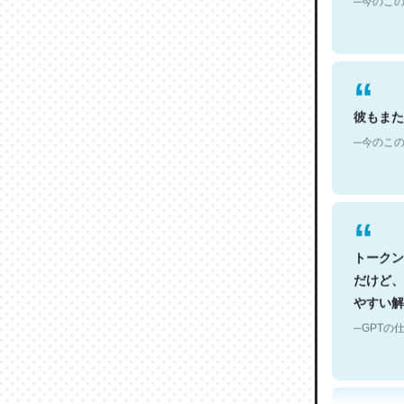
彼もまた
─今のこの
トークン
だけど、
やすい解
─GPTの仕