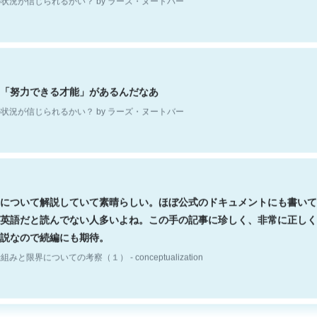
「努力できる才能」があるんだなあ
状況が信じられるかい？ by ラーズ・ヌートバー
について解説していて素晴らしい。ほぼ公式のドキュメントにも書いて
英語だと読んでない人多いよね。この手の記事に珍しく、非常に正しく
説なので続編にも期待。
組みと限界についての考察（１） - conceptualization