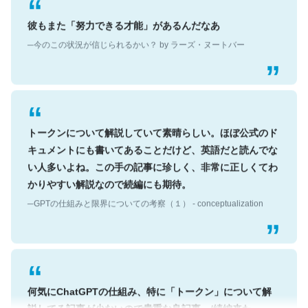
彼もまた「努力できる才能」があるんだなあ
─今のこの状況が信じられるかい？ by ラーズ・ヌートバー
トークンについて解説していて素晴らしい。ほぼ公式のド
キュメントにも書いてあることだけど、英語だと読んでな
い人多いよね。この手の記事に珍しく、非常に正しくてわ
かりやすい解説なので続編にも期待。
─GPTの仕組みと限界についての考察（１） - conceptualization
何気にChatGPTの仕組み、特に「トークン」について解
説してる記事が少ないので貴重な良記事。/続編来た