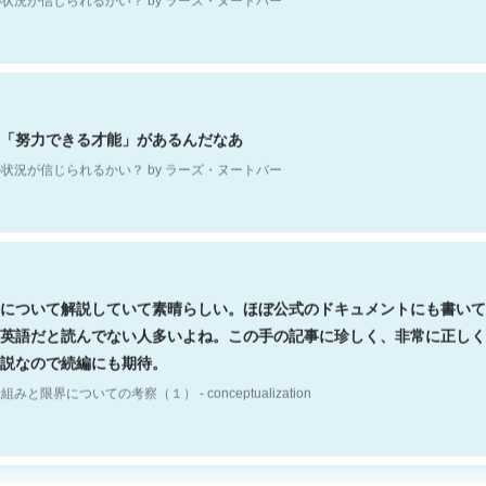
「努力できる才能」があるんだなあ
状況が信じられるかい？ by ラーズ・ヌートバー
について解説していて素晴らしい。ほぼ公式のドキュメントにも書いて
英語だと読んでない人多いよね。この手の記事に珍しく、非常に正しく
説なので続編にも期待。
組みと限界についての考察（１） - conceptualization