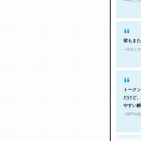
彼もまた
─今のこの
トークン
だけど、
やすい解
─GPTの仕