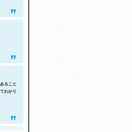
あること
てわかり