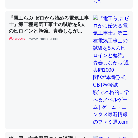
昆虫ってカルシウム少ないのか。知らんかった。調べたら
『電工らぶ ゼロから始める電気工事
士』第二種電気工事士の試験を5人
コオロギのカルシウム分はエビの600分の1程度。
のヒロインと勉強。青春しなが
─ニュース :: 【研究発表】昆虫学の大問題＝「昆虫はなぜ海にいな
ら“過去問1000問”や“本番形式CBT
90 users
www.famitsu.com
いのか」に関する新仮説
模擬試験”で本格的に学べるノベル
ゲーム | ゲーム・エンタメ最新情報
のファミ通.com
論文では「淡水はカルシウムも酸素も不足してて両方に不
利だから両方が拮抗してるのでは」とあって面白い。海に
いる鋏角類（カブトガニ・ウミグモ）はカルシウムを使わ
ずキチンを強化してる筈だが、酵素が違うのか？
─ニュース :: 【研究発表】昆虫学の大問題＝「昆虫はなぜ海にいな
いのか」に関する新仮説