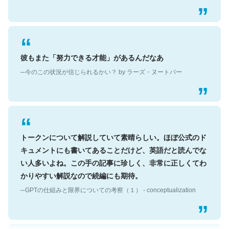
彼もまた「努力できる才能」があるんだなあ
─今のこの状況が信じられるかい？ by ラーズ・ヌートバー
トークンについて解説していて素晴らしい。ほぼ公式のド
キュメントにも書いてあることだけど、英語だと読んでな
い人多いよね。この手の記事に珍しく、非常に正しくてわ
かりやすい解説なので続編にも期待。
─GPTの仕組みと限界についての考察（１） - conceptualization