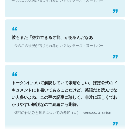
彼もまた「努力できる才能」があるんだなあ
─今のこの状況が信じられるかい？ by ラーズ・ヌートバー
トークンについて解説していて素晴らしい。ほぼ公式のド
キュメントにも書いてあることだけど、英語だと読んでな
い人多いよね。この手の記事に珍しく、非常に正しくてわ
かりやすい解説なので続編にも期待。
─GPTの仕組みと限界についての考察（１） - conceptualization