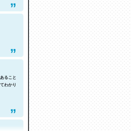
あること
てわかり