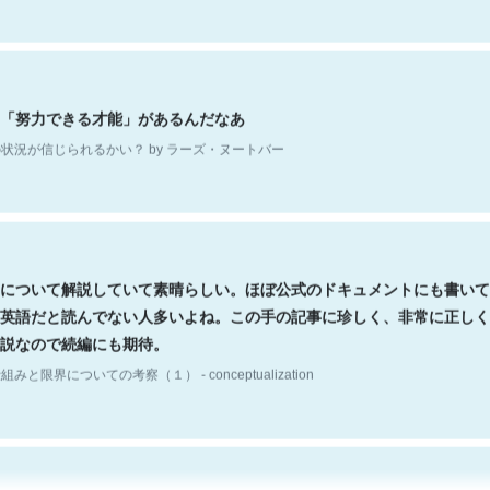
「努力できる才能」があるんだなあ
状況が信じられるかい？ by ラーズ・ヌートバー
について解説していて素晴らしい。ほぼ公式のドキュメントにも書いて
英語だと読んでない人多いよね。この手の記事に珍しく、非常に正しく
説なので続編にも期待。
組みと限界についての考察（１） - conceptualization