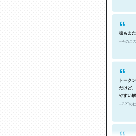
彼もまた
─今のこの
トークン
だけど、
やすい解
─GPTの仕