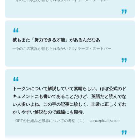
彼もまた「努力できる才能」があるんだなあ
─今のこの状況が信じられるかい？ by ラーズ・ヌートバー
トークンについて解説していて素晴らしい。ほぼ公式のド
キュメントにも書いてあることだけど、英語だと読んでな
い人多いよね。この手の記事に珍しく、非常に正しくてわ
かりやすい解説なので続編にも期待。
─GPTの仕組みと限界についての考察（１） - conceptualization