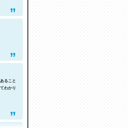
あること
てわかり