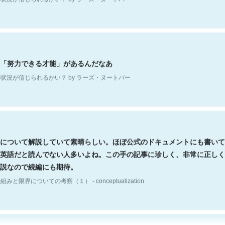
「努力できる才能」があるんだなあ
状況が信じられるかい？ by ラーズ・ヌートバー
について解説していて素晴らしい。ほぼ公式のドキュメントにも書いて
英語だと読んでない人多いよね。この手の記事に珍しく、非常に正しく
説なので続編にも期待。
組みと限界についての考察（１） - conceptualization