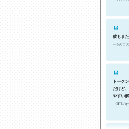
彼もまた
─今のこの
トークン
だけど、
やすい解
─GPTの仕