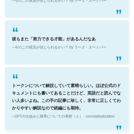
彼もまた「努力できる才能」があるんだなあ
─今のこの状況が信じられるかい？ by ラーズ・ヌートバー
トークンについて解説していて素晴らしい。ほぼ公式のド
キュメントにも書いてあることだけど、英語だと読んでな
い人多いよね。この手の記事に珍しく、非常に正しくてわ
かりやすい解説なので続編にも期待。
─GPTの仕組みと限界についての考察（１） - conceptualization