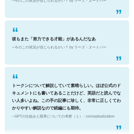
彼もまた「努力できる才能」があるんだなあ
─今のこの状況が信じられるかい？ by ラーズ・ヌートバー
トークンについて解説していて素晴らしい。ほぼ公式のド
キュメントにも書いてあることだけど、英語だと読んでな
い人多いよね。この手の記事に珍しく、非常に正しくてわ
かりやすい解説なので続編にも期待。
─GPTの仕組みと限界についての考察（１） - conceptualization