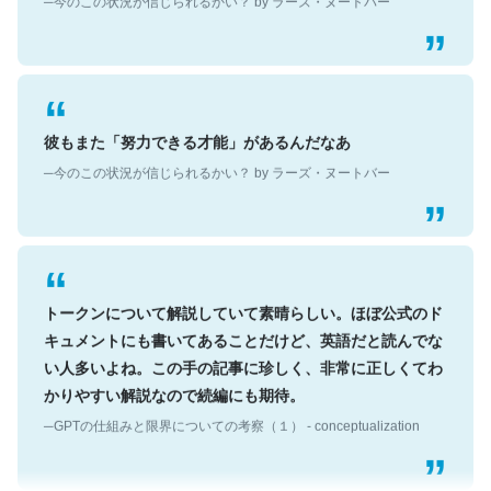
彼もまた「努力できる才能」があるんだなあ
─今のこの状況が信じられるかい？ by ラーズ・ヌートバー
トークンについて解説していて素晴らしい。ほぼ公式のド
キュメントにも書いてあることだけど、英語だと読んでな
い人多いよね。この手の記事に珍しく、非常に正しくてわ
かりやすい解説なので続編にも期待。
─GPTの仕組みと限界についての考察（１） - conceptualization