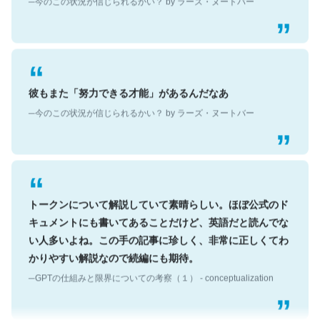
彼もまた「努力できる才能」があるんだなあ
─今のこの状況が信じられるかい？ by ラーズ・ヌートバー
トークンについて解説していて素晴らしい。ほぼ公式のド
キュメントにも書いてあることだけど、英語だと読んでな
い人多いよね。この手の記事に珍しく、非常に正しくてわ
かりやすい解説なので続編にも期待。
─GPTの仕組みと限界についての考察（１） - conceptualization