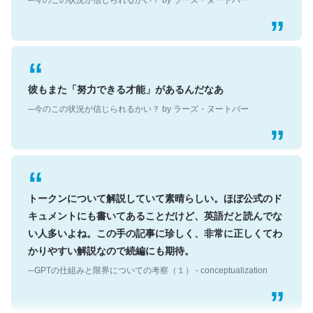
彼もまた「努力できる才能」があるんだなあ
─今のこの状況が信じられるかい？ by ラーズ・ヌートバー
トークンについて解説していて素晴らしい。ほぼ公式のド
キュメントにも書いてあることだけど、英語だと読んでな
い人多いよね。この手の記事に珍しく、非常に正しくてわ
かりやすい解説なので続編にも期待。
─GPTの仕組みと限界についての考察（１） - conceptualization