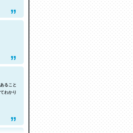
あること
てわかり