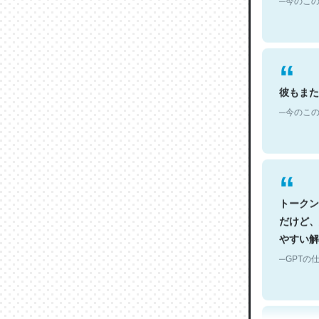
彼もまた
─今のこの
トークン
だけど、
やすい解
─GPTの仕