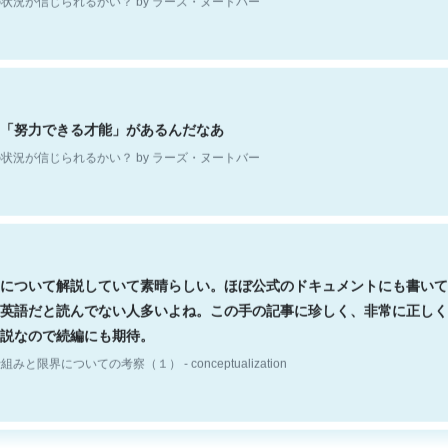
「努力できる才能」があるんだなあ
状況が信じられるかい？ by ラーズ・ヌートバー
について解説していて素晴らしい。ほぼ公式のドキュメントにも書いて
英語だと読んでない人多いよね。この手の記事に珍しく、非常に正しく
説なので続編にも期待。
組みと限界についての考察（１） - conceptualization