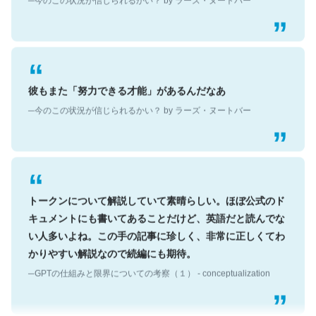
彼もまた「努力できる才能」があるんだなあ
─今のこの状況が信じられるかい？ by ラーズ・ヌートバー
トークンについて解説していて素晴らしい。ほぼ公式のド
キュメントにも書いてあることだけど、英語だと読んでな
い人多いよね。この手の記事に珍しく、非常に正しくてわ
かりやすい解説なので続編にも期待。
─GPTの仕組みと限界についての考察（１） - conceptualization