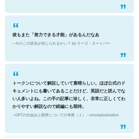
彼もまた「努力できる才能」があるんだなあ
─今のこの状況が信じられるかい？ by ラーズ・ヌートバー
トークンについて解説していて素晴らしい。ほぼ公式のド
キュメントにも書いてあることだけど、英語だと読んでな
い人多いよね。この手の記事に珍しく、非常に正しくてわ
かりやすい解説なので続編にも期待。
─GPTの仕組みと限界についての考察（１） - conceptualization