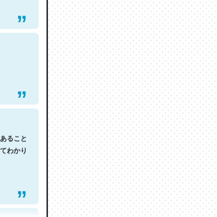
あること
てわかり