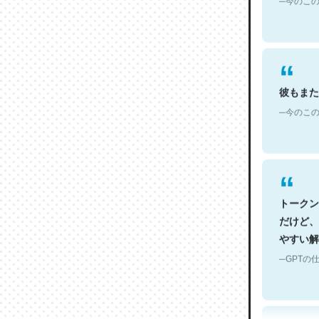
彼もまた
─今のこの
トークン
だけど、
やすい解
─GPTの仕