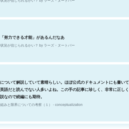
「努力できる才能」があるんだなあ
状況が信じられるかい？ by ラーズ・ヌートバー
について解説していて素晴らしい。ほぼ公式のドキュメントにも書いて
英語だと読んでない人多いよね。この手の記事に珍しく、非常に正しく
説なので続編にも期待。
組みと限界についての考察（１） - conceptualization