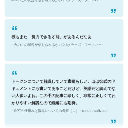
彼もまた「努力できる才能」があるんだなあ
─今のこの状況が信じられるかい？ by ラーズ・ヌートバー
トークンについて解説していて素晴らしい。ほぼ公式のド
キュメントにも書いてあることだけど、英語だと読んでな
い人多いよね。この手の記事に珍しく、非常に正しくてわ
かりやすい解説なので続編にも期待。
─GPTの仕組みと限界についての考察（１） - conceptualization