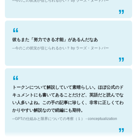
彼もまた「努力できる才能」があるんだなあ
─今のこの状況が信じられるかい？ by ラーズ・ヌートバー
トークンについて解説していて素晴らしい。ほぼ公式のド
キュメントにも書いてあることだけど、英語だと読んでな
い人多いよね。この手の記事に珍しく、非常に正しくてわ
かりやすい解説なので続編にも期待。
─GPTの仕組みと限界についての考察（１） - conceptualization