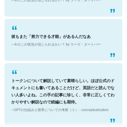
彼もまた「努力できる才能」があるんだなあ
─今のこの状況が信じられるかい？ by ラーズ・ヌートバー
トークンについて解説していて素晴らしい。ほぼ公式のド
キュメントにも書いてあることだけど、英語だと読んでな
い人多いよね。この手の記事に珍しく、非常に正しくてわ
かりやすい解説なので続編にも期待。
─GPTの仕組みと限界についての考察（１） - conceptualization