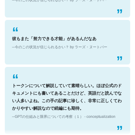
彼もまた「努力できる才能」があるんだなあ
─今のこの状況が信じられるかい？ by ラーズ・ヌートバー
トークンについて解説していて素晴らしい。ほぼ公式のド
キュメントにも書いてあることだけど、英語だと読んでな
い人多いよね。この手の記事に珍しく、非常に正しくてわ
かりやすい解説なので続編にも期待。
─GPTの仕組みと限界についての考察（１） - conceptualization