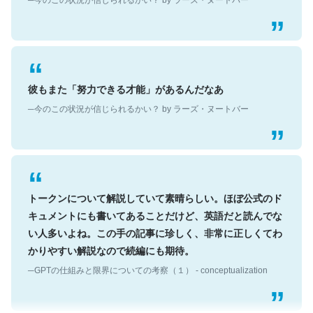
彼もまた「努力できる才能」があるんだなあ
─今のこの状況が信じられるかい？ by ラーズ・ヌートバー
トークンについて解説していて素晴らしい。ほぼ公式のド
キュメントにも書いてあることだけど、英語だと読んでな
い人多いよね。この手の記事に珍しく、非常に正しくてわ
かりやすい解説なので続編にも期待。
─GPTの仕組みと限界についての考察（１） - conceptualization