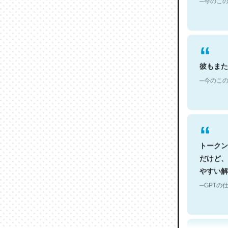
彼もまた
─今のこの
トークン
だけど、
やすい解
─GPTの仕