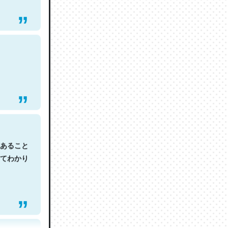
あること
てわかり