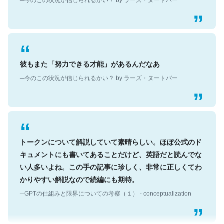
彼もまた「努力できる才能」があるんだなあ
─今のこの状況が信じられるかい？ by ラーズ・ヌートバー
トークンについて解説していて素晴らしい。ほぼ公式のド
キュメントにも書いてあることだけど、英語だと読んでな
い人多いよね。この手の記事に珍しく、非常に正しくてわ
かりやすい解説なので続編にも期待。
─GPTの仕組みと限界についての考察（１） - conceptualization