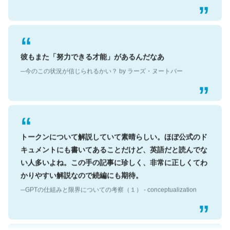
彼もまた「努力できる才能」があるんだなあ
─今のこの状況が信じられるかい？ by ラーズ・ヌートバー
トークンについて解説していて素晴らしい。ほぼ公式のド
キュメントにも書いてあることだけど、英語だと読んでな
い人多いよね。この手の記事に珍しく、非常に正しくてわ
かりやすい解説なので続編にも期待。
─GPTの仕組みと限界についての考察（１） - conceptualization