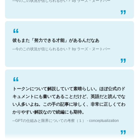
彼もまた「努力できる才能」があるんだなあ
─今のこの状況が信じられるかい？ by ラーズ・ヌートバー
トークンについて解説していて素晴らしい。ほぼ公式のド
キュメントにも書いてあることだけど、英語だと読んでな
い人多いよね。この手の記事に珍しく、非常に正しくてわ
かりやすい解説なので続編にも期待。
─GPTの仕組みと限界についての考察（１） - conceptualization