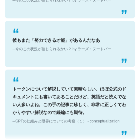
彼もまた「努力できる才能」があるんだなあ
─今のこの状況が信じられるかい？ by ラーズ・ヌートバー
トークンについて解説していて素晴らしい。ほぼ公式のド
キュメントにも書いてあることだけど、英語だと読んでな
い人多いよね。この手の記事に珍しく、非常に正しくてわ
かりやすい解説なので続編にも期待。
─GPTの仕組みと限界についての考察（１） - conceptualization