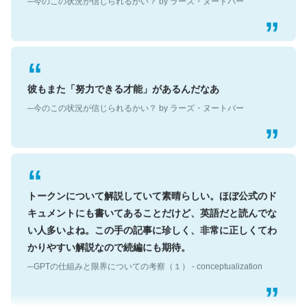
彼もまた「努力できる才能」があるんだなあ
─今のこの状況が信じられるかい？ by ラーズ・ヌートバー
トークンについて解説していて素晴らしい。ほぼ公式のド
キュメントにも書いてあることだけど、英語だと読んでな
い人多いよね。この手の記事に珍しく、非常に正しくてわ
かりやすい解説なので続編にも期待。
─GPTの仕組みと限界についての考察（１） - conceptualization