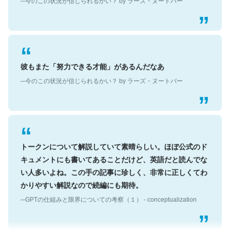
彼もまた「努力できる才能」があるんだなあ
─今のこの状況が信じられるかい？ by ラーズ・ヌートバー
トークンについて解説していて素晴らしい。ほぼ公式のド
キュメントにも書いてあることだけど、英語だと読んでな
い人多いよね。この手の記事に珍しく、非常に正しくてわ
かりやすい解説なので続編にも期待。
─GPTの仕組みと限界についての考察（１） - conceptualization