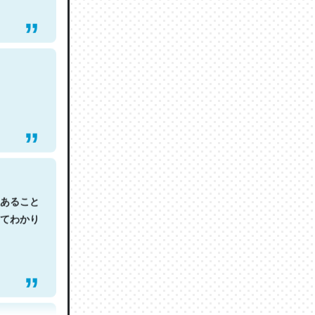
あること
てわかり