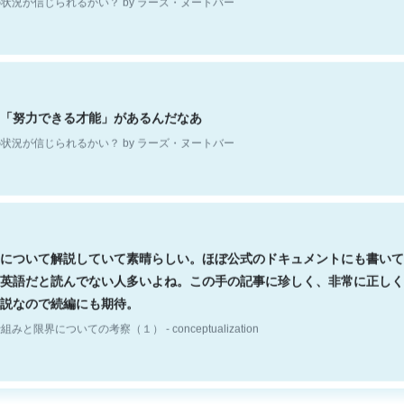
「努力できる才能」があるんだなあ
状況が信じられるかい？ by ラーズ・ヌートバー
について解説していて素晴らしい。ほぼ公式のドキュメントにも書いて
英語だと読んでない人多いよね。この手の記事に珍しく、非常に正しく
説なので続編にも期待。
組みと限界についての考察（１） - conceptualization