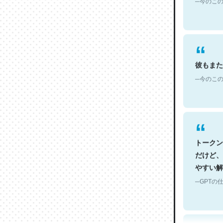
彼もまた
─今のこの
トークン
だけど、
やすい解
─GPTの仕