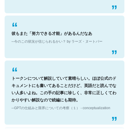
彼もまた「努力できる才能」があるんだなあ
─今のこの状況が信じられるかい？ by ラーズ・ヌートバー
トークンについて解説していて素晴らしい。ほぼ公式のド
キュメントにも書いてあることだけど、英語だと読んでな
い人多いよね。この手の記事に珍しく、非常に正しくてわ
かりやすい解説なので続編にも期待。
─GPTの仕組みと限界についての考察（１） - conceptualization