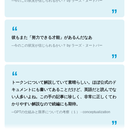
彼もまた「努力できる才能」があるんだなあ
─今のこの状況が信じられるかい？ by ラーズ・ヌートバー
トークンについて解説していて素晴らしい。ほぼ公式のド
キュメントにも書いてあることだけど、英語だと読んでな
い人多いよね。この手の記事に珍しく、非常に正しくてわ
かりやすい解説なので続編にも期待。
─GPTの仕組みと限界についての考察（１） - conceptualization