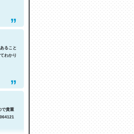
あること
てわかり
ので貴重
064121