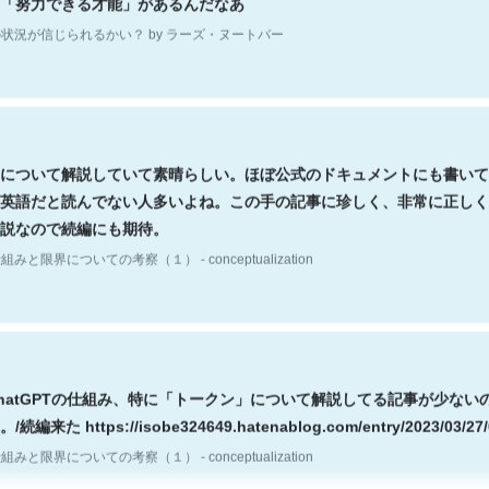
状況が信じられるかい？ by ラーズ・ヌートバー
について解説していて素晴らしい。ほぼ公式のドキュメントにも書いて
英語だと読んでない人多いよね。この手の記事に珍しく、非常に正しく
説なので続編にも期待。
組みと限界についての考察（１） - conceptualization
hatGPTの仕組み、特に「トークン」について解説してる記事が少ない
編来た https://isobe324649.hatenablog.com/entry/2023/03/27/
組みと限界についての考察（１） - conceptualization