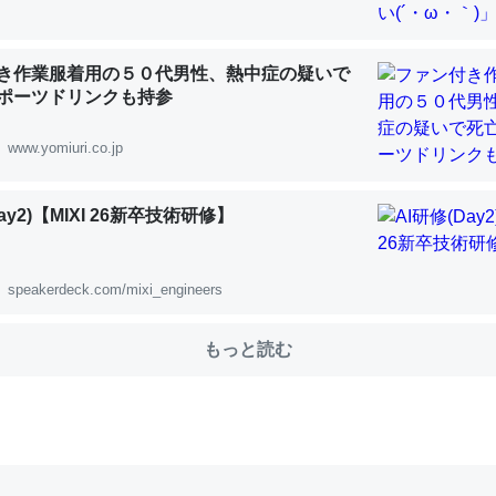
きてるなって分かる。
INEするくらいだった遠方の父67歳と僕。ITツール導入でコミュニケーションが劇
ni by LIFULL介護
き作業服着用の５０代男性、熱中症の疑いで
ポーツドリンクも持参
www.yomiuri.co.jp
じ理由でEcho Show 8を設定中でした。PrimeとかSpotifyを支払
ay2)【MIXI 26新卒技術研修】
生で親と会える残り時間を日数にすると1週間とかの人が多いそうだけ
00倍以上に伸ばす効果があるはず……
INEするくらいだった遠方の父67歳と僕。ITツール導入でコミュニケーションが劇
speakerdeck.com/mixi_engineers
ni by LIFULL介護
もっと読む
前ぐらいに祖母の家に設置した。ポケットWifiみたいなのでネット環境
xaしか使わないので回線代ほとんどかからないですよ。参考：
/toyoshi.hatenablog.com/entry/2019/05/15/180534