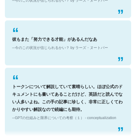
彼もまた「努力できる才能」があるんだなあ
─今のこの状況が信じられるかい？ by ラーズ・ヌートバー
トークンについて解説していて素晴らしい。ほぼ公式のド
キュメントにも書いてあることだけど、英語だと読んでな
い人多いよね。この手の記事に珍しく、非常に正しくてわ
かりやすい解説なので続編にも期待。
─GPTの仕組みと限界についての考察（１） - conceptualization