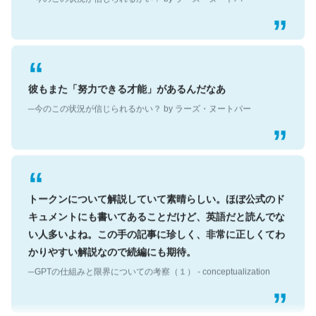
彼もまた「努力できる才能」があるんだなあ
─今のこの状況が信じられるかい？ by ラーズ・ヌートバー
トークンについて解説していて素晴らしい。ほぼ公式のド
キュメントにも書いてあることだけど、英語だと読んでな
い人多いよね。この手の記事に珍しく、非常に正しくてわ
かりやすい解説なので続編にも期待。
─GPTの仕組みと限界についての考察（１） - conceptualization