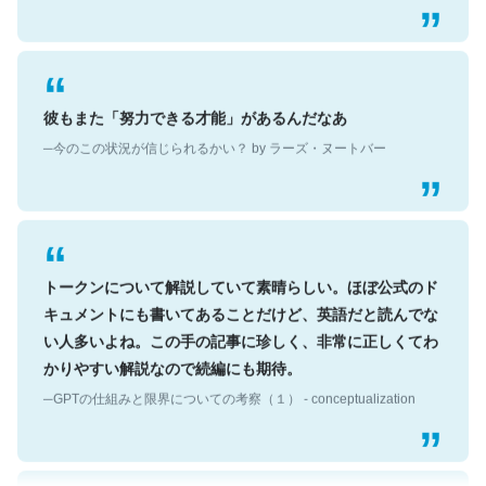
彼もまた「努力できる才能」があるんだなあ
─今のこの状況が信じられるかい？ by ラーズ・ヌートバー
トークンについて解説していて素晴らしい。ほぼ公式のド
キュメントにも書いてあることだけど、英語だと読んでな
い人多いよね。この手の記事に珍しく、非常に正しくてわ
かりやすい解説なので続編にも期待。
─GPTの仕組みと限界についての考察（１） - conceptualization