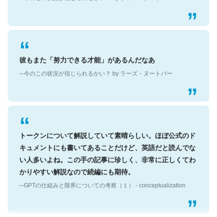
彼もまた「努力できる才能」があるんだなあ
─今のこの状況が信じられるかい？ by ラーズ・ヌートバー
トークンについて解説していて素晴らしい。ほぼ公式のド
キュメントにも書いてあることだけど、英語だと読んでな
い人多いよね。この手の記事に珍しく、非常に正しくてわ
かりやすい解説なので続編にも期待。
─GPTの仕組みと限界についての考察（１） - conceptualization