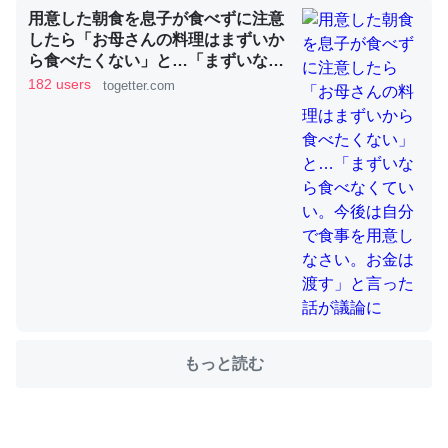
用意した朝食を息子が食べずに注意
したら「お母さんの料理はまずいか
ら食べたくない」と…「まずいなら
ちょうど同じ理由でEcho Show 8を設定中でした。Prime
食べなくていい。今後は自分で食事
182 users
togetter.com
を用意しなさい。お金は渡す」と言
とかSpotifyを支払う孝行もできる。一生で親と会える残
った話が議論に
り時間を日数にすると1週間とかの人が多いそうだけど、
それを実質100倍以上に伸ばす効果があるはず……
─たまにLINEするくらいだった遠方の父67歳と僕。ITツール導入で
コミュニケーションが劇的に変化した｜tayorini by LIFULL介護
私も3年前ぐらいに祖母の家に設置した。ポケットWifiみ
たいなのでネット環境作ったけどAlexaしか使わないので
もっと読む
回線代ほとんどかからないですよ。参考：
https://toyoshi.hatenablog.com/entry/2019/05/15/1805
34