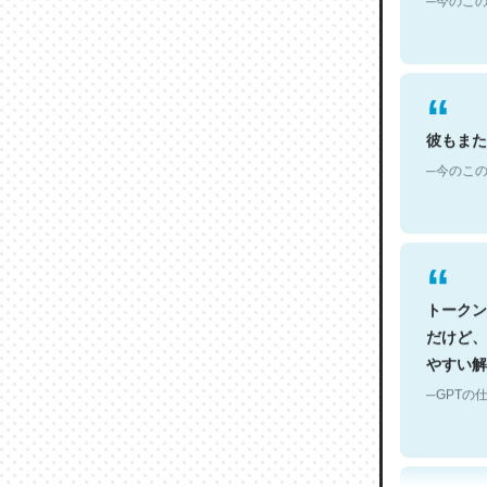
彼もまた
─今のこの
トークン
だけど、
やすい解
─GPTの仕