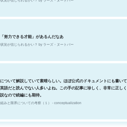
「努力できる才能」があるんだなあ
状況が信じられるかい？ by ラーズ・ヌートバー
について解説していて素晴らしい。ほぼ公式のドキュメントにも書いて
英語だと読んでない人多いよね。この手の記事に珍しく、非常に正しく
説なので続編にも期待。
組みと限界についての考察（１） - conceptualization