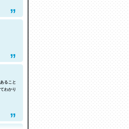
あること
てわかり