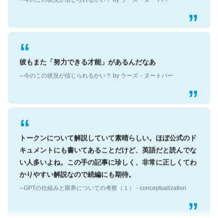
彼もまた「努力できる才能」があるんだなあ
─今のこの状況が信じられるかい？ by ラーズ・ヌートバー
トークンについて解説していて素晴らしい。ほぼ公式のド
キュメントにも書いてあることだけど、英語だと読んでな
い人多いよね。この手の記事に珍しく、非常に正しくてわ
かりやすい解説なので続編にも期待。
─GPTの仕組みと限界についての考察（１） - conceptualization