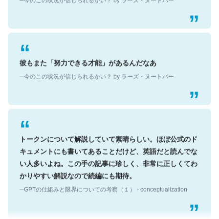
彼もまた「努力できる才能」があるんだなあ
─今のこの状況が信じられるかい？ by ラーズ・ヌートバー
トークンについて解説していて素晴らしい。ほぼ公式のド
キュメントにも書いてあることだけど、英語だと読んでな
い人多いよね。この手の記事に珍しく、非常に正しくてわ
かりやすい解説なので続編にも期待。
─GPTの仕組みと限界についての考察（１） - conceptualization