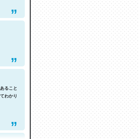
あること
てわかり