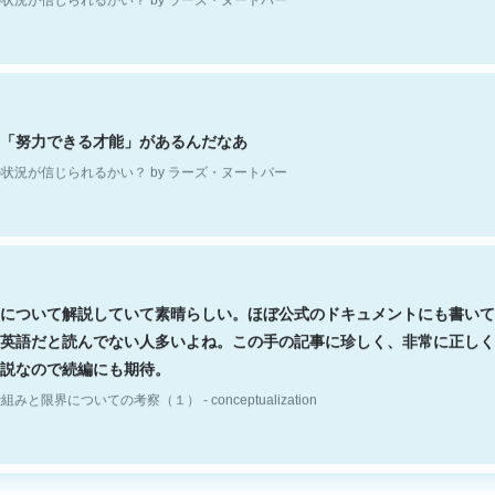
「努力できる才能」があるんだなあ
状況が信じられるかい？ by ラーズ・ヌートバー
について解説していて素晴らしい。ほぼ公式のドキュメントにも書いて
英語だと読んでない人多いよね。この手の記事に珍しく、非常に正しく
説なので続編にも期待。
組みと限界についての考察（１） - conceptualization