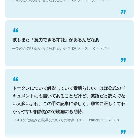
彼もまた「努力できる才能」があるんだなあ
─今のこの状況が信じられるかい？ by ラーズ・ヌートバー
トークンについて解説していて素晴らしい。ほぼ公式のド
キュメントにも書いてあることだけど、英語だと読んでな
い人多いよね。この手の記事に珍しく、非常に正しくてわ
かりやすい解説なので続編にも期待。
─GPTの仕組みと限界についての考察（１） - conceptualization