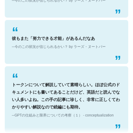
彼もまた「努力できる才能」があるんだなあ
─今のこの状況が信じられるかい？ by ラーズ・ヌートバー
トークンについて解説していて素晴らしい。ほぼ公式のド
キュメントにも書いてあることだけど、英語だと読んでな
い人多いよね。この手の記事に珍しく、非常に正しくてわ
かりやすい解説なので続編にも期待。
─GPTの仕組みと限界についての考察（１） - conceptualization