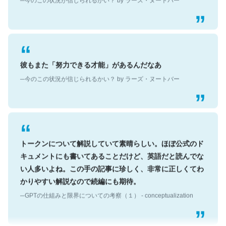
彼もまた「努力できる才能」があるんだなあ
─今のこの状況が信じられるかい？ by ラーズ・ヌートバー
トークンについて解説していて素晴らしい。ほぼ公式のド
キュメントにも書いてあることだけど、英語だと読んでな
い人多いよね。この手の記事に珍しく、非常に正しくてわ
かりやすい解説なので続編にも期待。
─GPTの仕組みと限界についての考察（１） - conceptualization