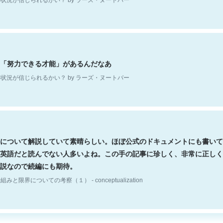
「努力できる才能」があるんだなあ
状況が信じられるかい？ by ラーズ・ヌートバー
について解説していて素晴らしい。ほぼ公式のドキュメントにも書いて
英語だと読んでない人多いよね。この手の記事に珍しく、非常に正しく
説なので続編にも期待。
組みと限界についての考察（１） - conceptualization