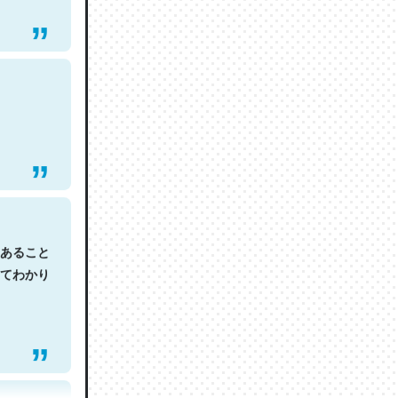
あること
てわかり