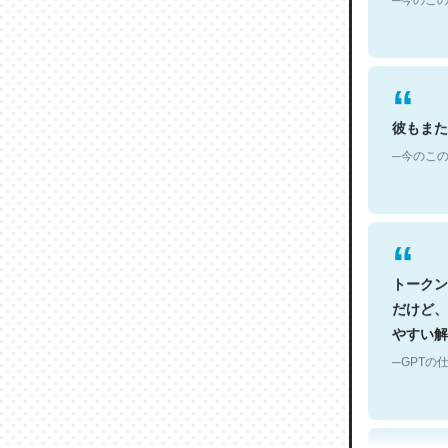
彼もまた
─今のこの
トークン
だけど、
やすい解
─GPTの仕