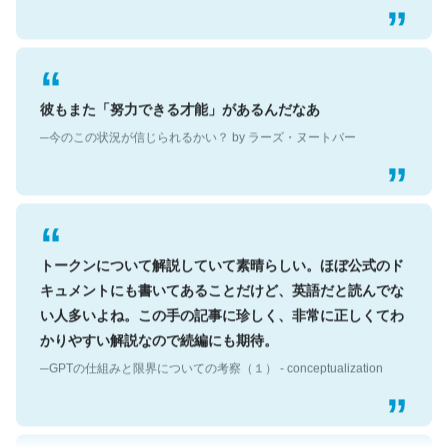
彼もまた「努力できる才能」があるんだなあ
─今のこの状況が信じられるかい？ by ラーズ・ヌートバー
トークンについて解説していて素晴らしい。ほぼ公式のド
キュメントにも書いてあることだけど、英語だと読んでな
い人多いよね。この手の記事に珍しく、非常に正しくてわ
かりやすい解説なので続編にも期待。
─GPTの仕組みと限界についての考察（１） - conceptualization